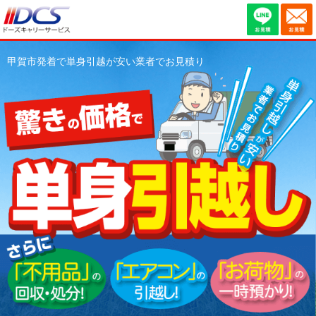
甲賀市発着で単身引越が安い業者でお見積り