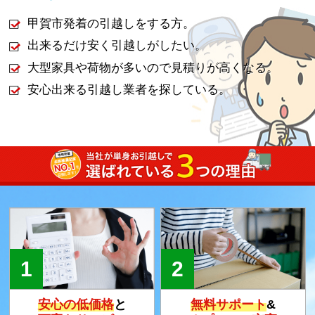
甲賀市発着の引越しをする方。
出来るだけ安く引越しがしたい。
大型家具や荷物が多いので見積りが高くなる。
安心出来る引越し業者を探している。
安心の低価格
と
無料サポート
&