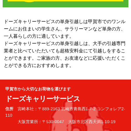
ドーズキャリーサービスの単身引越しは甲賀市でのワンル
ームにお住まいの学生さん、サラリーマンなど単身の方、
一人暮らしの方に適しています。
ドーズキャリーサービスの単身引越しは、大手の引越専門
業者と比べていただいても超格安料金にて引越しをするこ
とができます。ご家族の方、お友達などに応援いただくこ
とができる方におすすめします。
甲賀市から大切なお荷物を運びます
ドーズキャリーサービス
住所
宮崎本社：〒889-2163 宮崎市青島西1-7-2 コンフォレア2-
110
大阪営業所：〒530-0047 大阪市北区西天満1-10-19