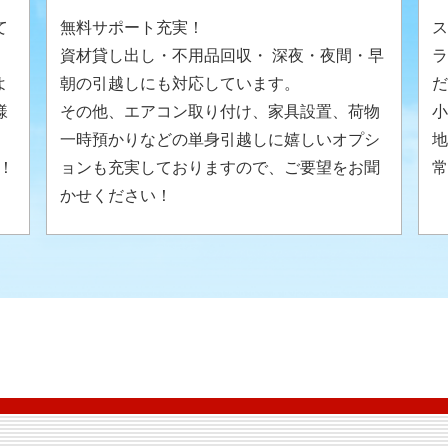
て
無料サポート充実！
ス
資材貸し出し・不用品回収・ 深夜・夜間・早
ラ
よ
朝の引越しにも対応しています。
だ
様
その他、エアコン取り付け、家具設置、荷物
小
。
一時預かりなどの単身引越しに嬉しいオプシ
地
！
ョンも充実しておりますので、ご要望をお聞
常
かせください！