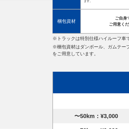
ます。
ご自身
梱包資材
ご用意くだ
※トラックは特別仕様ハイルーフ車です
※梱包資材はダンボール、ガムテー
をご用意しています。
〜50km：¥3,000