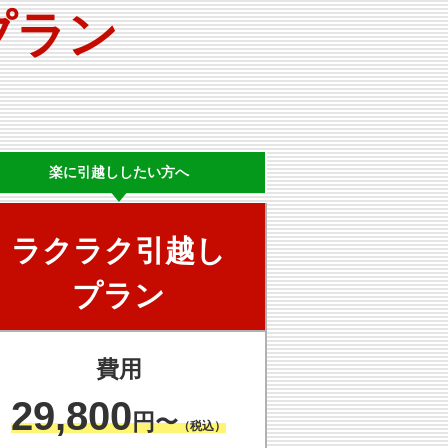
プラン
楽に
引越ししたい方へ
ラクラク
引越し
プラン
費用
29,800
円〜
（税込）