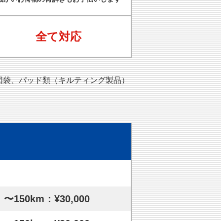
全て対応
団袋、パッド類（キルティング製品）
〜150km：¥30,000