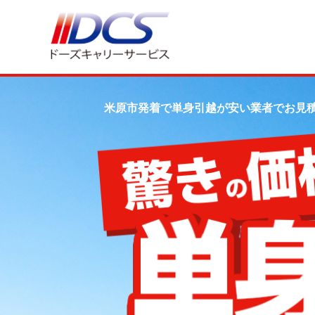
米原市発着で単身引越が安い業者でお見