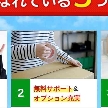
無料サポート
&
オプション充実