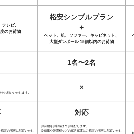
格安シンプルプラン
、テレビ、
＋
度のお荷物
ベット、机、ソファー、キャビネット、
大型ダンボール 15個以内のお荷物
1名〜2名
×
包をお願いいたします。
応
対応
。
お荷物をお部屋までお運びします。
ご指定の場所に配置いたし
冷蔵庫や洗濯機などの家具家電はご指定の場所に配置いたし