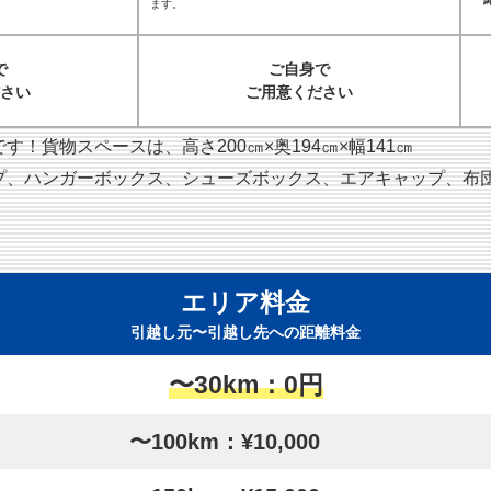
ます。
で
ご自身で
さい
ご用意ください
！貨物スペースは、高さ200㎝×奥194㎝×幅141㎝
プ、ハンガーボックス、シューズボックス、エアキャップ、布
エリア料金
引越し元〜引越し先への距離料金
〜30km：0円
〜100km：¥10,000