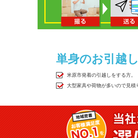
単身のお引越
米原市発着の引越しをする方。
大型家具や荷物が多いので見積