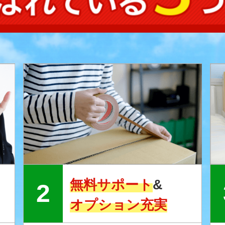
無料サポート
&
オプション充実