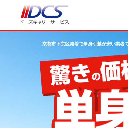
京都市下京区発着で単身引越が安い業者