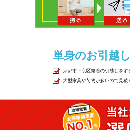
単身のお引越
京都市下京区発着の引越しをす
大型家具や荷物が多いので見積