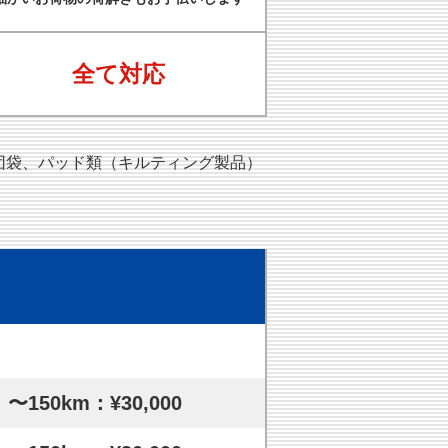
全て対応
団袋、パッド類（キルティング製品）
〜150km：¥30,000