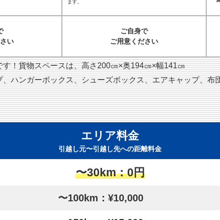
ます。
で
ご自身で
さい
ご用意ください
！貨物スペースは、高さ200㎝×奥194㎝×幅141㎝
プ、ハンガーボックス、シューズボックス、エアキャップ、布
エリア料金
引越し元〜引越し先への距離料金
〜30km：0円
〜100km：¥10,000