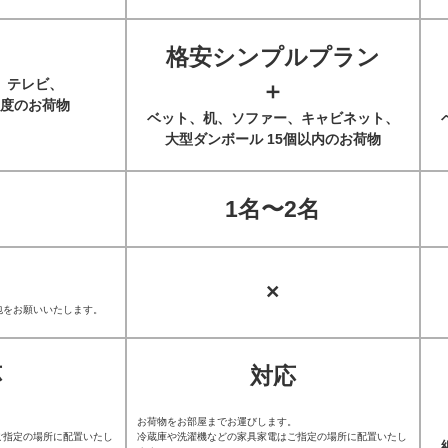
格安シンプルプラン
、テレビ、
＋
度のお荷物
ベット、机、ソファー、キャビネット、
大型ダンボール 15個以内のお荷物
1名〜2名
×
包をお願いいたします。
応
対応
。
お荷物をお部屋までお運びします。
ご指定の場所に配置いたし
冷蔵庫や洗濯機などの家具家電はご指定の場所に配置いたし