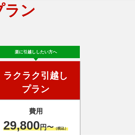
プラン
楽に
引越ししたい方へ
ラクラク
引越し
プラン
費用
29,800
円〜
（税込）