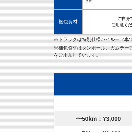
ます。
ご自身
梱包資材
ご用意くだ
※トラックは特別仕様ハイルーフ車です
※梱包資材はダンボール、ガムテー
をご用意しています。
〜50km：¥3,000