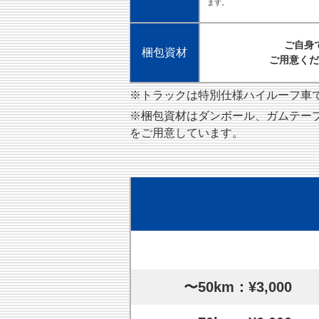
ます。
ご自身
梱包資材
ご用意くだ
※トラックは特別仕様ハイルーフ車です
※梱包資材はダンボール、ガムテー
をご用意しています。
〜50km：¥3,000