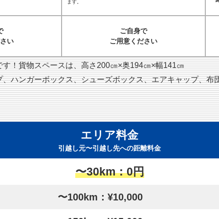
ます。
で
ご自身で
さい
ご用意ください
！貨物スペースは、高さ200㎝×奥194㎝×幅141㎝
プ、ハンガーボックス、シューズボックス、エアキャップ、布
エリア料金
引越し元〜引越し先への距離料金
〜30km：0円
〜100km：¥10,000