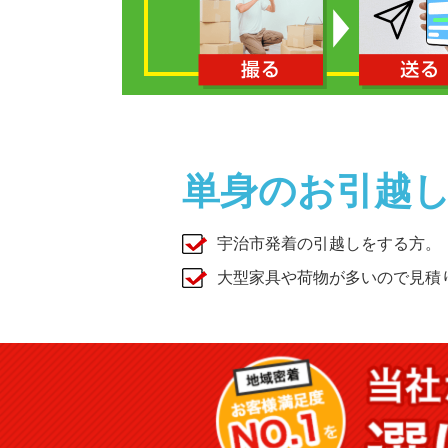
単身のお引越
宇治市発着の引越しをする方。
大型家具や荷物が多いので見積