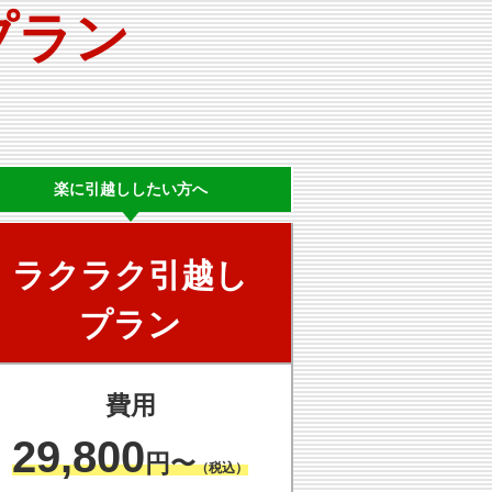
プラン
楽に
引越ししたい方へ
ラクラク
引越し
プラン
費用
29,800
円〜
（税込）