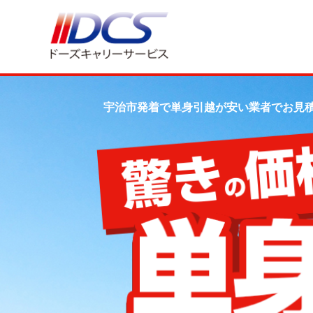
宇治市発着で単身引越が安い業者でお見