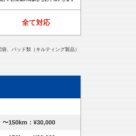
全て対応
団袋、パッド類（キルティング製品）
〜150km：¥30,000