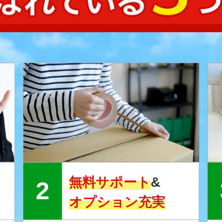
無料サポート
&
オプション充実