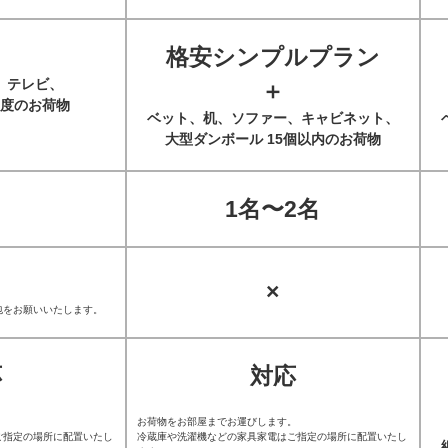
格安シンプルプラン
、テレビ、
＋
度のお荷物
ベット、机、ソファー、キャビネット、
大型ダンボール 15個以内のお荷物
1名〜2名
×
包をお願いいたします。
応
対応
。
お荷物をお部屋までお運びします。
ご指定の場所に配置いたし
冷蔵庫や洗濯機などの家具家電はご指定の場所に配置いたし