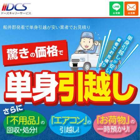
船井郡発着で単身引越が安い業者でお見積り