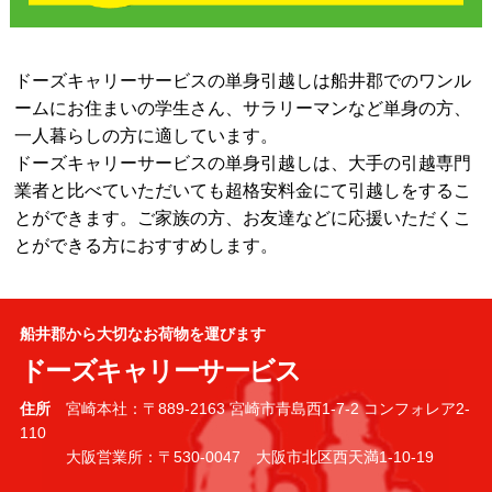
ドーズキャリーサービスの単身引越しは船井郡でのワンル
ームにお住まいの学生さん、サラリーマンなど単身の方、
一人暮らしの方に適しています。
ドーズキャリーサービスの単身引越しは、大手の引越専門
業者と比べていただいても超格安料金にて引越しをするこ
とができます。ご家族の方、お友達などに応援いただくこ
とができる方におすすめします。
船井郡から大切なお荷物を運びます
ドーズキャリーサービス
住所
宮崎本社：〒889-2163 宮崎市青島西1-7-2 コンフォレア2-
110
大阪営業所：〒530-0047 大阪市北区西天満1-10-19