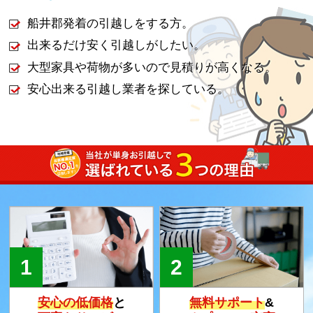
船井郡発着の引越しをする方。
出来るだけ安く引越しがしたい。
大型家具や荷物が多いので見積りが高くなる。
安心出来る引越し業者を探している。
安心の低価格
と
無料サポート
&