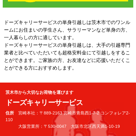
ドーズキャリーサービスの単身引越しは茨木市でのワンル
ームにお住まいの学生さん、サラリーマンなど単身の方、
一人暮らしの方に適しています。
ドーズキャリーサービスの単身引越しは、大手の引越専門
業者と比べていただいても超格安料金にて引越しをするこ
とができます。ご家族の方、お友達などに応援いただくこ
とができる方におすすめします。
茨木市から大切なお荷物を運びます
ドーズキャリーサービス
住所
宮崎本社：〒889-2163 宮崎市青島西1-7-2 コンフォレア2-
110
大阪営業所：〒530-0047 大阪市北区西天満1-10-19