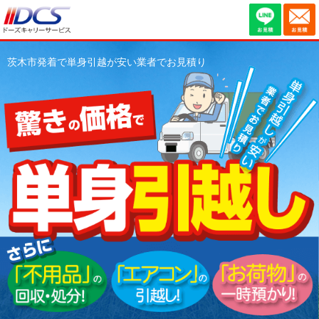
茨木市発着で単身引越が安い業者でお見積り