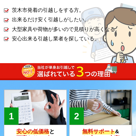
茨木市発着の引越しをする方。
出来るだけ安く引越しがしたい。
大型家具や荷物が多いので見積りが高くなる。
安心出来る引越し業者を探している。
安心の低価格
と
無料サポート
&