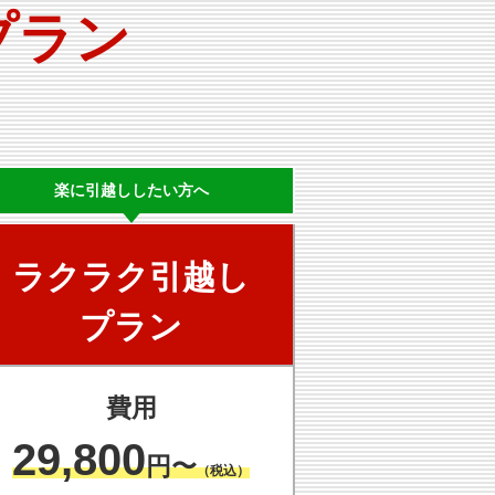
プラン
楽に
引越ししたい方へ
ラクラク
引越し
プラン
費用
29,800
円〜
（税込）