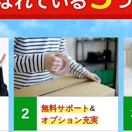
無料サポート
&
オプション充実