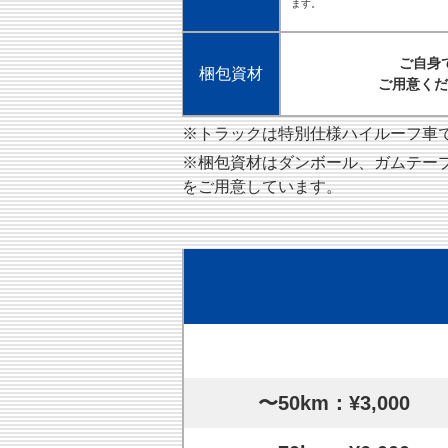
ます。
ご自身
梱包資材
ご用意くだ
※トラックは特別仕様ハイルーフ車です
※梱包資材はダンボール、ガムテー
をご用意しています。
〜50km：¥3,000