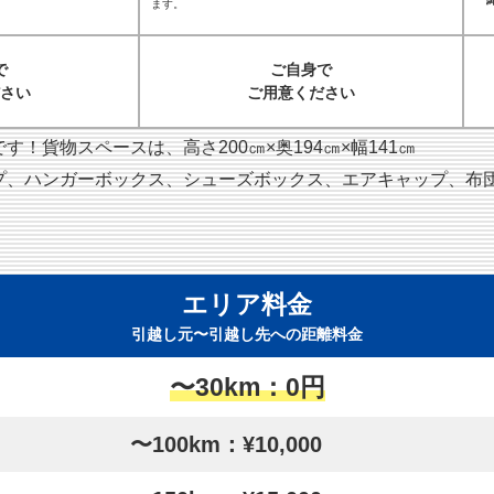
ます。
で
ご自身で
さい
ご用意ください
！貨物スペースは、高さ200㎝×奥194㎝×幅141㎝
プ、ハンガーボックス、シューズボックス、エアキャップ、布
エリア料金
引越し元〜引越し先への距離料金
〜30km：0円
〜100km：¥10,000