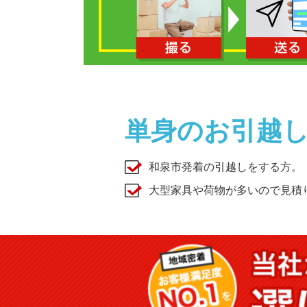
単身のお引越
和泉市発着の引越しをする方。
大型家具や荷物が多いので見積