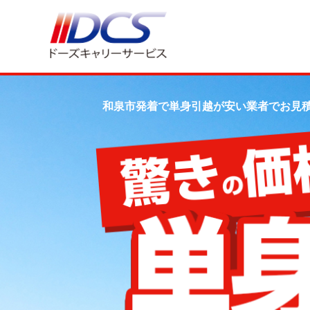
和泉市発着で単身引越が安い業者でお見