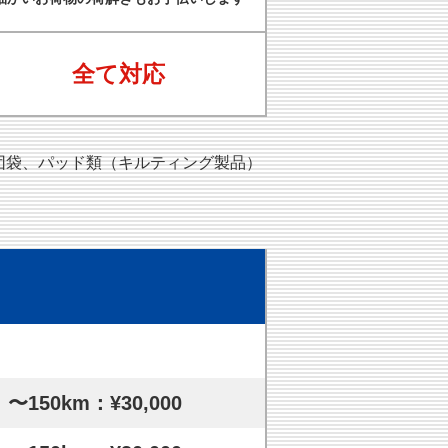
全て対応
団袋、パッド類（キルティング製品）
〜150km：¥30,000