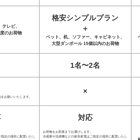
格安シンプルプラン
、テレビ、
＋
度のお荷物
ベット、机、ソファー、キャビネット、
大型ダンボール 15個以内のお荷物
1名〜2名
×
包をお願いいたします。
応
対応
。
お荷物をお部屋までお運びします。
ご指定の場所に配置いたし
冷蔵庫や洗濯機などの家具家電はご指定の場所に配置いたし