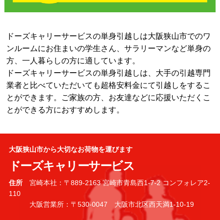
ドーズキャリーサービスの単身引越しは大阪狭山市でのワ
ンルームにお住まいの学生さん、サラリーマンなど単身の
方、一人暮らしの方に適しています。
ドーズキャリーサービスの単身引越しは、大手の引越専門
業者と比べていただいても超格安料金にて引越しをするこ
とができます。ご家族の方、お友達などに応援いただくこ
とができる方におすすめします。
大阪狭山市から大切なお荷物を運びます
ドーズキャリーサービス
住所
宮崎本社：〒889-2163 宮崎市青島西1-7-2 コンフォレア2-
110
大阪営業所：〒530-0047 大阪市北区西天満1-10-19