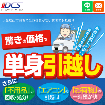
大阪狭山市発着で単身引越が安い業者でお見積り