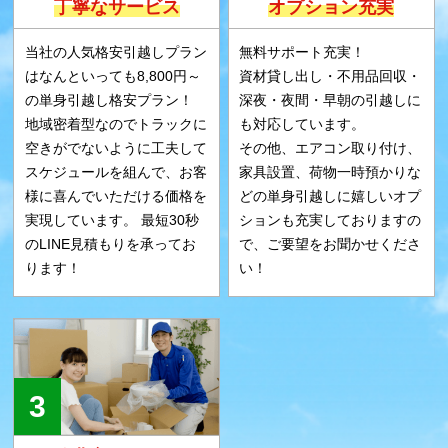
丁寧なサービス
オプション充実
当社の人気格安引越しプラン
無料サポート充実！
はなんといっても8,800円～
資材貸し出し・不用品回収・
の単身引越し格安プラン！
深夜・夜間・早朝の引越しに
地域密着型なのでトラックに
も対応しています。
空きがでないように工夫して
その他、エアコン取り付け、
スケジュールを組んで、お客
家具設置、荷物一時預かりな
様に喜んでいただける価格を
どの単身引越しに嬉しいオプ
実現しています。 最短30秒
ションも充実しておりますの
のLINE見積もりを承ってお
で、ご要望をお聞かせくださ
ります！
い！