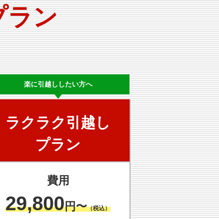
プラン
楽に
引越ししたい方へ
ラクラク
引越し
プラン
費用
29,800
円〜
（税込）