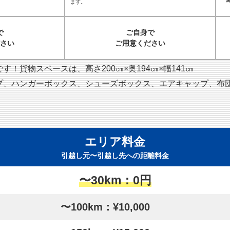
ます。
で
ご自身で
さい
ご用意ください
！貨物スペースは、高さ200㎝×奥194㎝×幅141㎝
プ、ハンガーボックス、シューズボックス、エアキャップ、布
エリア料金
引越し元〜引越し先への距離料金
〜30km：0円
〜100km：¥10,000