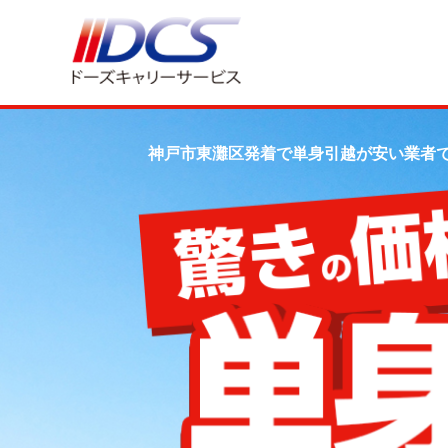
神戸市東灘区発着で単身引越が安い業者