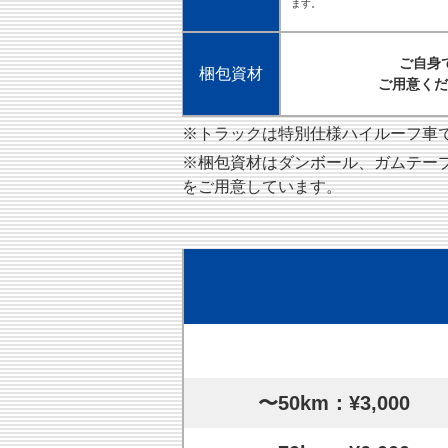
ます。
ご自身
梱包資材
ご用意くだ
※トラックは特別仕様ハイルーフ車です
※梱包資材はダンボール、ガムテー
をご用意しています。
〜50km：¥3,000