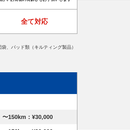
全て対応
団袋、パッド類（キルティング製品）
〜150km：¥30,000