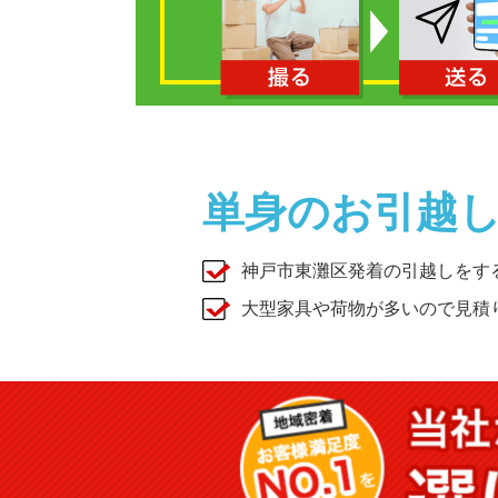
単身のお引越
神戸市東灘区発着の引越しをす
大型家具や荷物が多いので見積