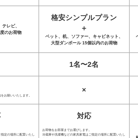
格安シンプルプラン
、テレビ、
＋
度のお荷物
ベット、机、ソファー、キャビネット、
大型ダンボール 15個以内のお荷物
1名〜2名
×
包をお願いいたします。
応
対応
。
お荷物をお部屋までお運びします。
ご指定の場所に配置いたし
冷蔵庫や洗濯機などの家具家電はご指定の場所に配置いたし