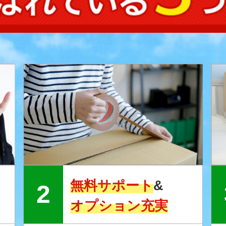
無料サポート
&
オプション充実