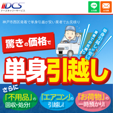
神戸市西区発着で単身引越が安い業者でお見積り