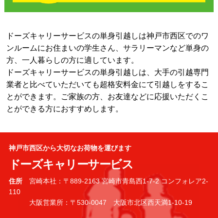
ドーズキャリーサービスの単身引越しは神戸市西区でのワ
ンルームにお住まいの学生さん、サラリーマンなど単身の
方、一人暮らしの方に適しています。
ドーズキャリーサービスの単身引越しは、大手の引越専門
業者と比べていただいても超格安料金にて引越しをするこ
とができます。ご家族の方、お友達などに応援いただくこ
とができる方におすすめします。
神戸市西区から大切なお荷物を運びます
ドーズキャリーサービス
住所
宮崎本社：〒889-2163 宮崎市青島西1-7-2 コンフォレア2-
110
大阪営業所：〒530-0047 大阪市北区西天満1-10-19