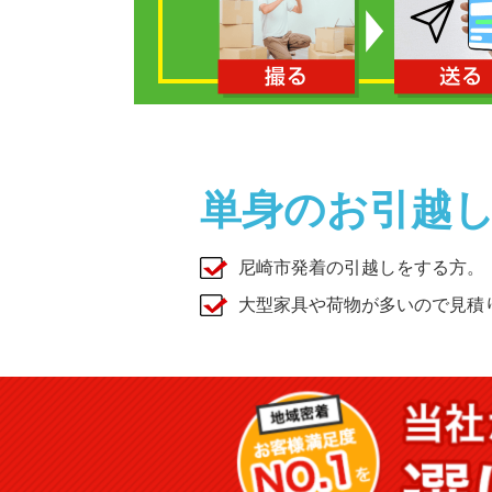
単身のお引越
尼崎市発着の引越しをする方。
大型家具や荷物が多いので見積