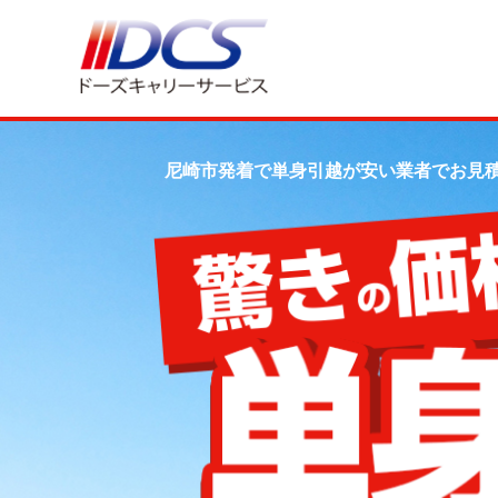
尼崎市発着で単身引越が安い業者でお見