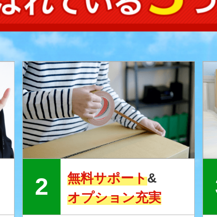
無料サポート
&
オプション充実