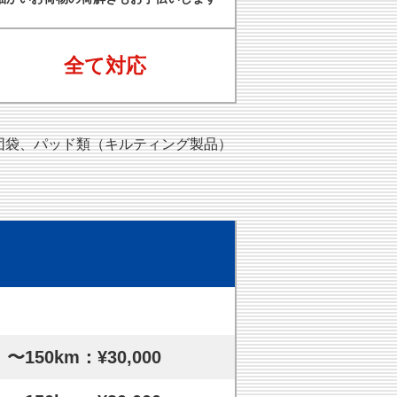
全て対応
団袋、パッド類（キルティング製品）
〜150km：¥30,000