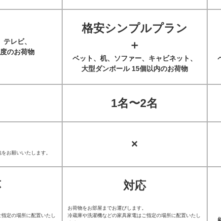
格安シンプルプラン
、テレビ、
＋
度のお荷物
ベット、机、ソファー、キャビネット、
大型ダンボール 15個以内のお荷物
1名〜2名
×
包をお願いいたします。
応
対応
。
お荷物をお部屋までお運びします。
ご指定の場所に配置いたし
冷蔵庫や洗濯機などの家具家電はご指定の場所に配置いたし