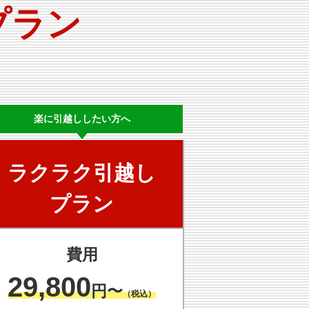
プラン
楽に
引越ししたい方へ
ラクラク
引越し
プラン
費用
29,800
円〜
（税込）