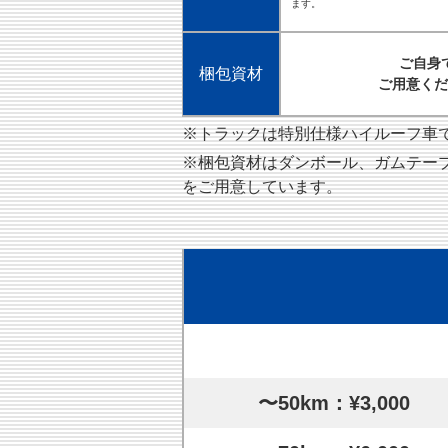
ます。
ご自身
梱包資材
ご用意くだ
※トラックは特別仕様ハイルーフ車です
※梱包資材はダンボール、ガムテー
をご用意しています。
〜50km：¥3,000