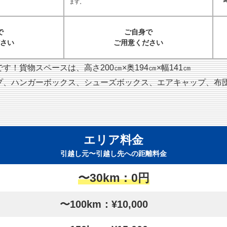
ます。
で
ご自身で
さい
ご用意ください
！貨物スペースは、高さ200㎝×奥194㎝×幅141㎝
プ、ハンガーボックス、シューズボックス、エアキャップ、布
エリア料金
引越し元〜引越し先への距離料金
〜30km：0円
〜100km：¥10,000