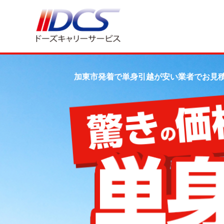
加東市発着で単身引越が安い業者でお見