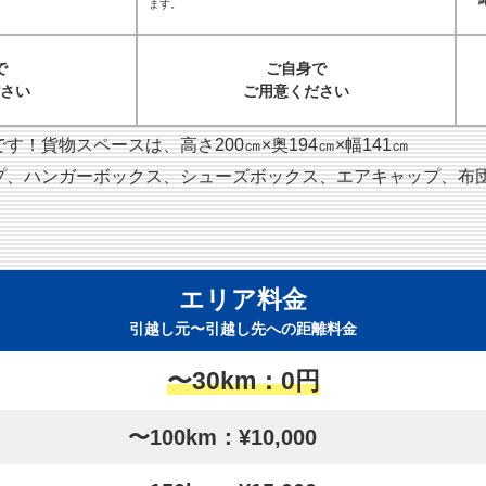
ます。
で
ご自身で
さい
ご用意ください
！貨物スペースは、高さ200㎝×奥194㎝×幅141㎝
プ、ハンガーボックス、シューズボックス、エアキャップ、布
エリア料金
引越し元〜引越し先への距離料金
〜30km：0円
〜100km：¥10,000