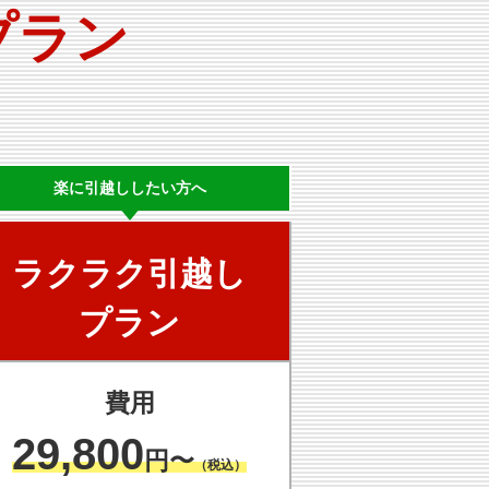
プラン
楽に
引越ししたい方へ
ラクラク
引越し
プラン
費用
29,800
円〜
（税込）