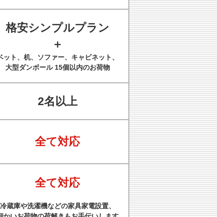
格安シンプルプラン
＋
ベット、机、ソファー、キャビネット、
大型ダンボール 15個以内のお荷物
2名以上
全て対応
全て対応
冷蔵庫や洗濯機などの家具家電設置、
細かいお荷物の荷解きもお手伝いします