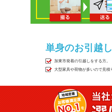
単身のお引越
加東市発着の引越しをする方。
大型家具や荷物が多いので見積