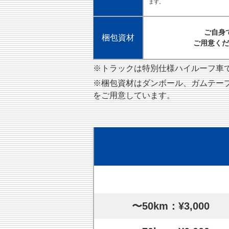
ます。
ご自身
梱包資材
ご用意くだ
※トラックは特別仕様ハイルーフ車です
※梱包資材はダンボール、ガムテー
をご用意しています。
〜50km：¥3,000