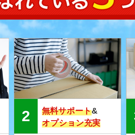
無料サポート
&
オプション充実