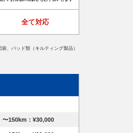
全て対応
団袋、パッド類（キルティング製品）
〜150km：¥30,000