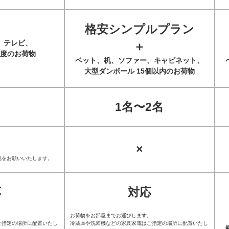
格安シンプルプラン
、テレビ、
＋
度のお荷物
ベット、机、ソファー、キャビネット、
大型ダンボール 15個以内のお荷物
1名〜2名
×
包をお願いいたします。
応
対応
。
お荷物をお部屋までお運びします。
ご指定の場所に配置いたし
冷蔵庫や洗濯機などの家具家電はご指定の場所に配置いたし