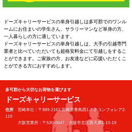
ドーズキャリーサービスの単身引越しは多可郡でのワンル
ームにお住まいの学生さん、サラリーマンなど単身の方、
一人暮らしの方に適しています。
ドーズキャリーサービスの単身引越しは、大手の引越専門
業者と比べていただいても超格安料金にて引越しをするこ
とができます。ご家族の方、お友達などに応援いただくこ
とができる方におすすめします。
多可郡から大切なお荷物を運びます
ドーズキャリーサービス
住所
宮崎本社：〒889-2163 宮崎市青島西1-7-2 コンフォレア2-
110
大阪営業所：〒530-0047 大阪市北区西天満1-10-19