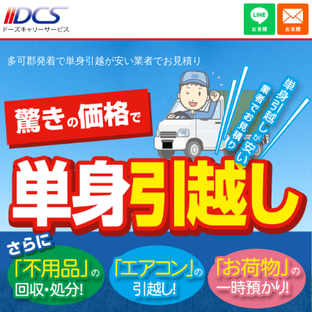
多可郡発着で単身引越が安い業者でお見積り