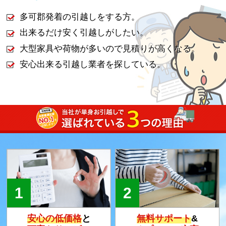
多可郡発着の引越しをする方。
出来るだけ安く引越しがしたい。
大型家具や荷物が多いので見積りが高くなる。
安心出来る引越し業者を探している。
安心の低価格
と
無料サポート
&