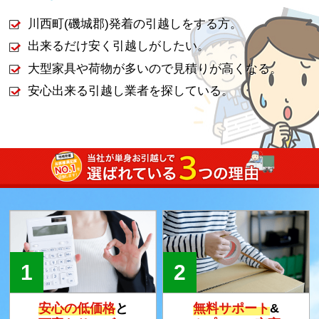
川西町(磯城郡)発着の引越しをする方。
出来るだけ安く引越しがしたい。
大型家具や荷物が多いので見積りが高くなる。
安心出来る引越し業者を探している。
安心の低価格
と
無料サポート
&