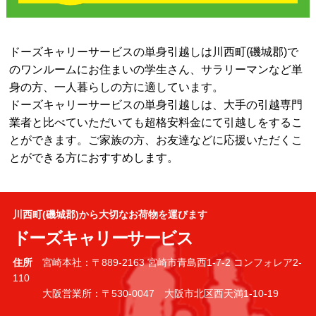
ドーズキャリーサービスの単身引越しは川西町(磯城郡)で
のワンルームにお住まいの学生さん、サラリーマンなど単
身の方、一人暮らしの方に適しています。
ドーズキャリーサービスの単身引越しは、大手の引越専門
業者と比べていただいても超格安料金にて引越しをするこ
とができます。ご家族の方、お友達などに応援いただくこ
とができる方におすすめします。
川西町(磯城郡)から大切なお荷物を運びます
ドーズキャリーサービス
住所
宮崎本社：〒889-2163 宮崎市青島西1-7-2 コンフォレア2-
110
大阪営業所：〒530-0047 大阪市北区西天満1-10-19