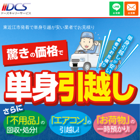
東近江市発着で単身引越が安い業者でお見積り