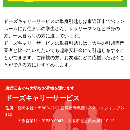
ドーズキャリーサービスの単身引越しは東近江市でのワン
ルームにお住まいの学生さん、サラリーマンなど単身の
方、一人暮らしの方に適しています。
ドーズキャリーサービスの単身引越しは、大手の引越専門
業者と比べていただいても超格安料金にて引越しをするこ
とができます。ご家族の方、お友達などに応援いただくこ
とができる方におすすめします。
東近江市から大切なお荷物を運びます
ドーズキャリーサービス
住所
宮崎本社：〒889-2163 宮崎市青島西1-7-2 コンフォレア2-
110
大阪営業所：〒530-0047 大阪市北区西天満1-10-19