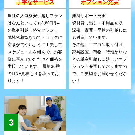
丁寧なサービス
オプション充実
当社の人気格安引越しプラン
無料サポート充実！
はなんといっても8,800円～
資材貸し出し・不用品回収・
の単身引越し格安プラン！
深夜・夜間・早朝の引越しに
地域密着型なのでトラックに
も対応しています。
空きがでないように工夫して
その他、エアコン取り付け、
スケジュールを組んで、お客
家具設置、荷物一時預かりな
様に喜んでいただける価格を
どの単身引越しに嬉しいオプ
実現しています。 最短30秒
ションも充実しておりますの
のLINE見積もりを承ってお
で、ご要望をお聞かせくださ
ります！
い！