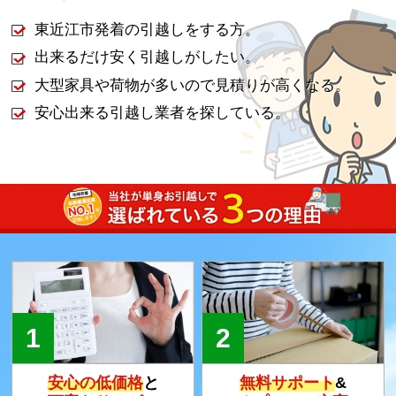
東近江市発着の引越しをする方。
出来るだけ安く引越しがしたい。
大型家具や荷物が多いので見積りが高くなる。
安心出来る引越し業者を探している。
安心の低価格
と
無料サポート
&