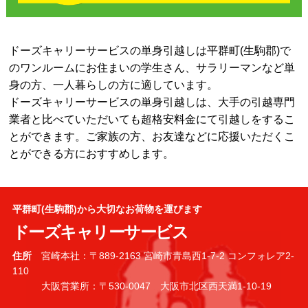
ドーズキャリーサービスの単身引越しは平群町(生駒郡)で
のワンルームにお住まいの学生さん、サラリーマンなど単
身の方、一人暮らしの方に適しています。
ドーズキャリーサービスの単身引越しは、大手の引越専門
業者と比べていただいても超格安料金にて引越しをするこ
とができます。ご家族の方、お友達などに応援いただくこ
とができる方におすすめします。
平群町(生駒郡)から大切なお荷物を運びます
ドーズキャリーサービス
住所
宮崎本社：〒889-2163 宮崎市青島西1-7-2 コンフォレア2-
110
大阪営業所：〒530-0047 大阪市北区西天満1-10-19