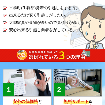
平群町(生駒郡)発着の引越しをする方。
出来るだけ安く引越しがしたい。
大型家具や荷物が多いので見積りが高くなる。
安心出来る引越し業者を探している。
安心の低価格
と
無料サポート
&