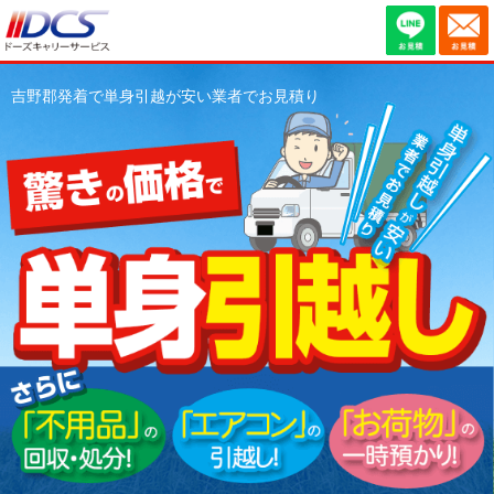
吉野郡発着で単身引越が安い業者でお見積り