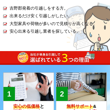
吉野郡発着の引越しをする方。
出来るだけ安く引越しがしたい。
大型家具や荷物が多いので見積りが高くなる。
安心出来る引越し業者を探している。
安心の低価格
と
無料サポート
&