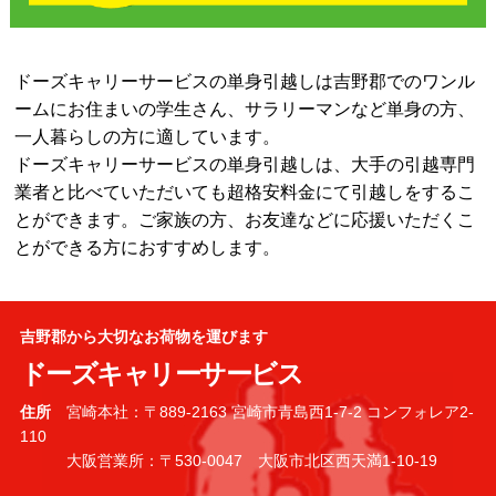
ドーズキャリーサービスの単身引越しは吉野郡でのワンル
ームにお住まいの学生さん、サラリーマンなど単身の方、
一人暮らしの方に適しています。
ドーズキャリーサービスの単身引越しは、大手の引越専門
業者と比べていただいても超格安料金にて引越しをするこ
とができます。ご家族の方、お友達などに応援いただくこ
とができる方におすすめします。
吉野郡から大切なお荷物を運びます
ドーズキャリーサービス
住所
宮崎本社：〒889-2163 宮崎市青島西1-7-2 コンフォレア2-
110
大阪営業所：〒530-0047 大阪市北区西天満1-10-19