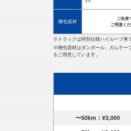
ます。
ご自身
梱包資材
ご用意くだ
※トラックは特別仕様ハイルーフ車です
※梱包資材はダンボール、ガムテー
をご用意しています。
〜50km：¥3,000