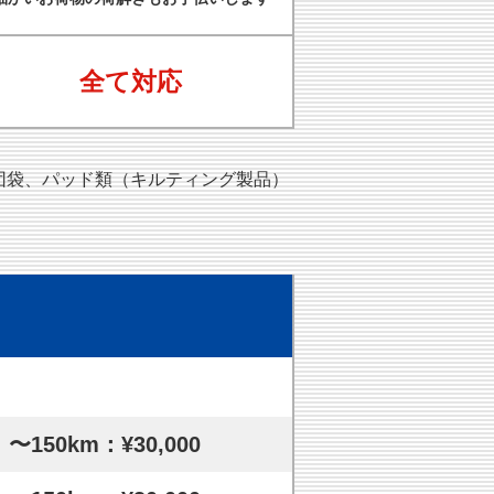
全て対応
団袋、パッド類（キルティング製品）
〜150km：¥30,000