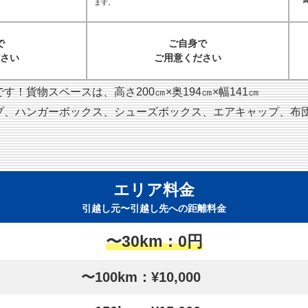
ます。
で
ご自身で
さい
ご用意ください
！貨物スペースは、高さ200㎝×奥194㎝×幅141㎝
プ、ハンガーボックス、シューズボックス、エアキャップ、布
エリア料金
引越し元〜引越し先への距離料金
〜30km：0円
〜100km：¥10,000