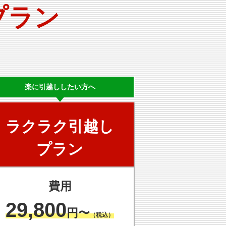
プラン
楽に
引越ししたい方へ
ラクラク
引越し
プラン
費用
29,800
円〜
（税込）