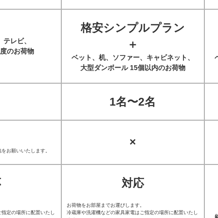
格安シンプルプラン
、テレビ、
＋
度のお荷物
ベット、机、ソファー、キャビネット、
大型ダンボール 15個以内のお荷物
1名〜2名
×
包をお願いいたします。
応
対応
。
お荷物をお部屋までお運びします。
ご指定の場所に配置いたし
冷蔵庫や洗濯機などの家具家電はご指定の場所に配置いたし