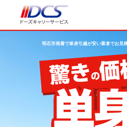
明石市発着で単身引越が安い業者でお見