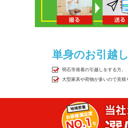
単身のお引越
明石市発着の引越しをする方。
大型家具や荷物が多いので見積