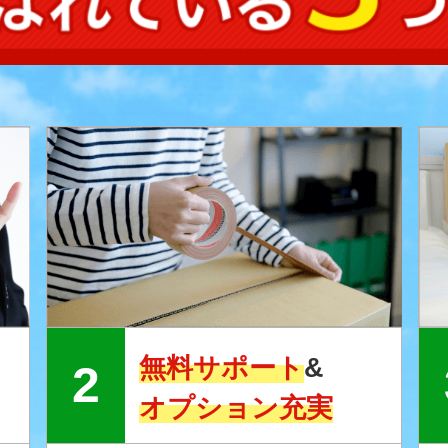
無料サポート
&
オプション充実